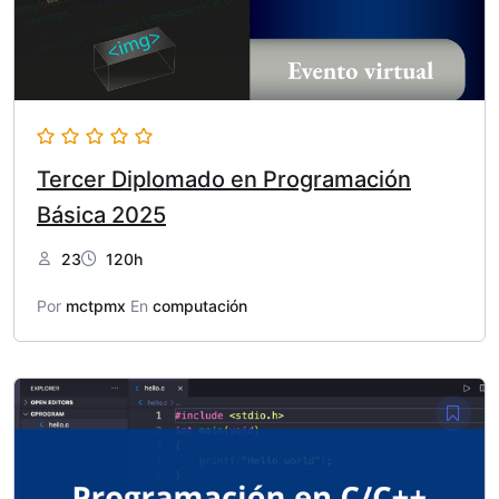
Tercer Diplomado en Programación
Básica 2025
23
120h
Por
mctpmx
En
computación