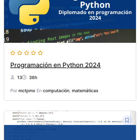
Programación en Python 2024
13
36h
Por
mctpmx
En
computación
,
matemáticas