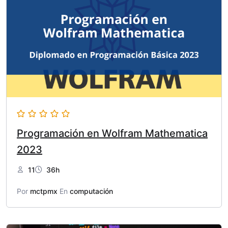
Programación en Wolfram Mathematica
2023
11
36h
Por
mctpmx
En
computación