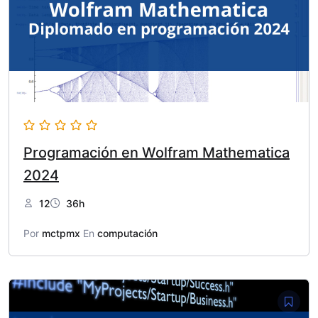
Programación en Wolfram Mathematica
2024
12
36h
Por
mctpmx
En
computación