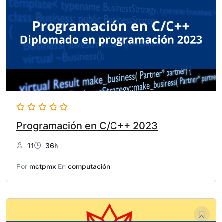
Programación en C/C++ 2023
11
36h
Por
mctpmx
En
computación