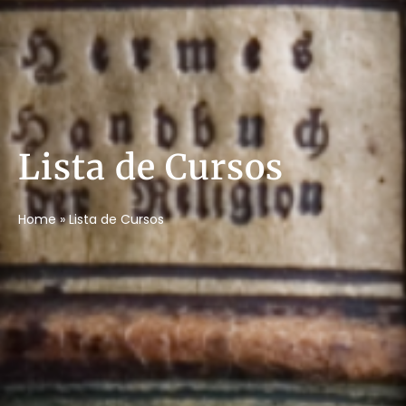
Lista de Cursos
Home
»
Lista de Cursos