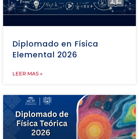
Diplomado en Física
Elemental 2026
LEER MAS »