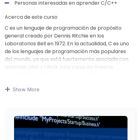
Personas interesadas en aprender C/C++
Acerca de este curso
C es un lenguaje de programación de propósito
general creado por Dennis Ritchie en los
Laboratorios Bell en 1972. En la actualidad, C es uno
de los lenguajes de programación más populares
del mundo, ya que está fuertemente asociada con
sistemas UNIX y LINUX. Este curso en línea te
permitirá aprender las nociones básicas de como
utilizar C.
Show More