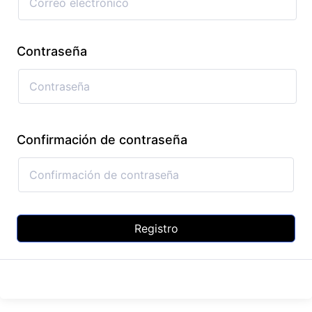
Contraseña
Confirmación de contraseña
Registro