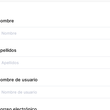
ombre
pellidos
ombre de usuario
orreo electrónico