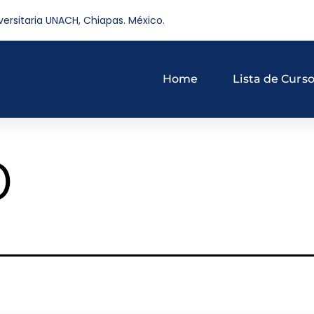
versitaria UNACH, Chiapas. México.
Home
Lista de Curs
o