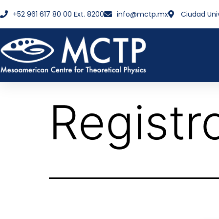
+52 961 617 80 00 Ext. 8200
info@mctp.mx
Ciudad Uni
Registr