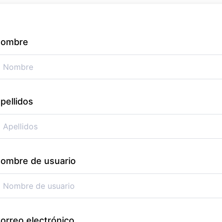
ombre
pellidos
ombre de usuario
orreo electrónico