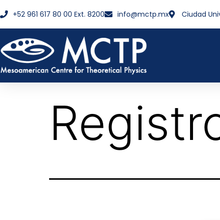
+52 961 617 80 00 Ext. 8200
info@mctp.mx
Ciudad Uni
Registr