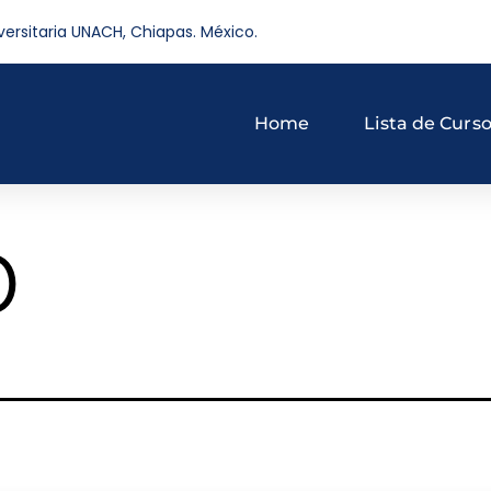
versitaria UNACH, Chiapas. México.
Home
Lista de Curs
o