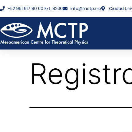
+52 961 617 80 00 Ext. 8200
info@mctp.mx
Ciudad Uni
Registr