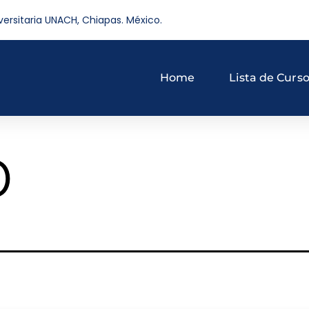
versitaria UNACH, Chiapas. México.
Home
Lista de Curs
o