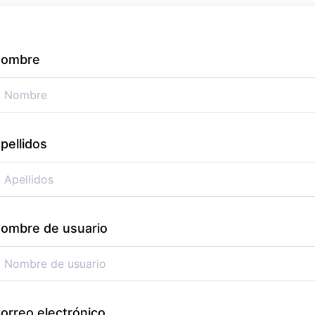
ombre
pellidos
ombre de usuario
orreo electrónico