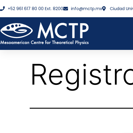
+52 961 617 80 00 Ext. 8200
info@mctp.mx
Ciudad Uni
Registr