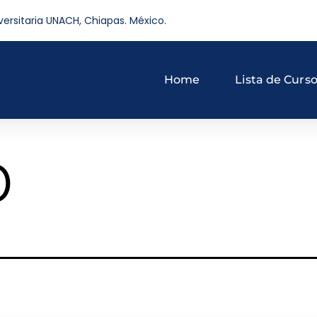
versitaria UNACH, Chiapas. México.
Home
Lista de Curs
o