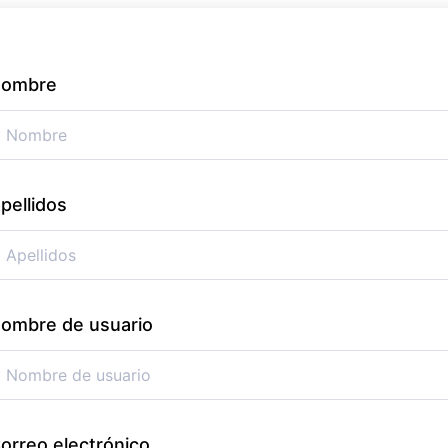
ombre
pellidos
ombre de usuario
orreo electrónico