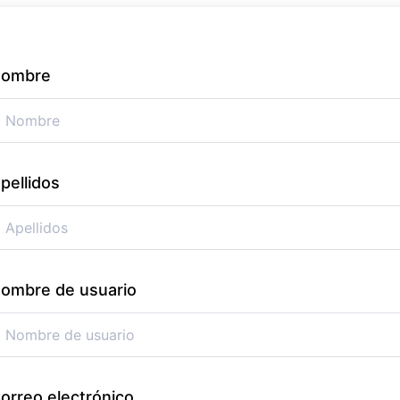
ombre
pellidos
ombre de usuario
orreo electrónico