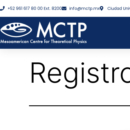
+52 961 617 80 00 Ext. 8200
info@mctp.mx
Ciudad Uni
Registr