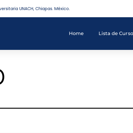
versitaria UNACH, Chiapas. México.
Home
Lista de Curs
o