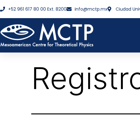
+52 961 617 80 00 Ext. 8200
info@mctp.mx
Ciudad Uni
Registr