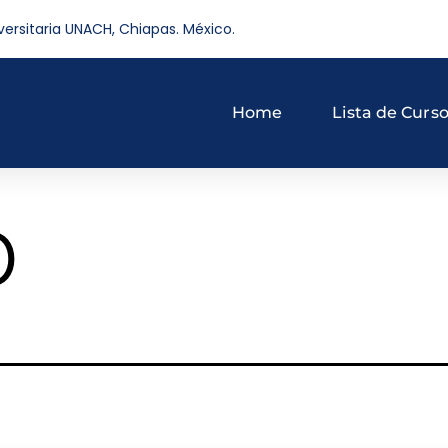
versitaria UNACH, Chiapas. México.
Home
Lista de Curs
o