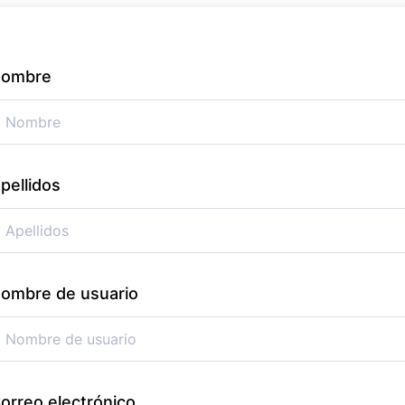
ombre
pellidos
ombre de usuario
orreo electrónico