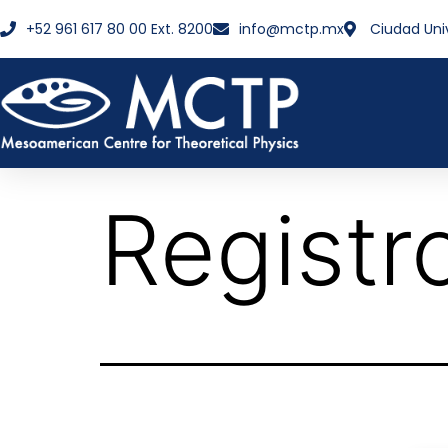
+52 961 617 80 00 Ext. 8200
info@mctp.mx
Ciudad Uni
Registr