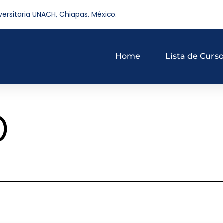
versitaria UNACH, Chiapas. México.
Home
Lista de Curs
o