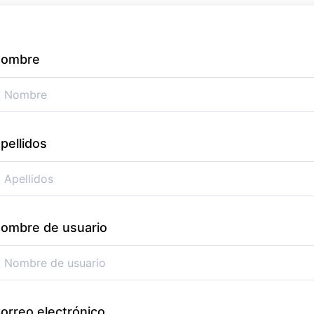
ombre
pellidos
ombre de usuario
orreo electrónico