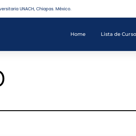
versitaria UNACH, Chiapas. México.
Home
Lista de Curs
o