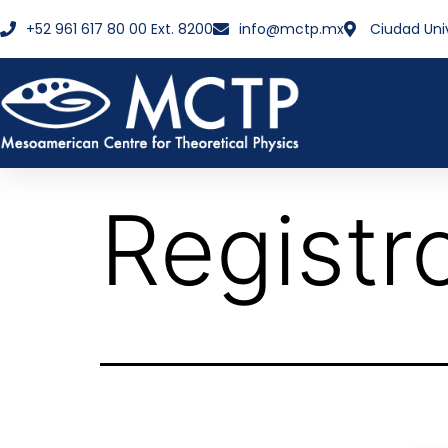
+52 961 617 80 00 Ext. 8200
info@mctp.mx
Ciudad Uni
Registr