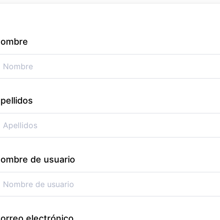
ombre
pellidos
ombre de usuario
orreo electrónico