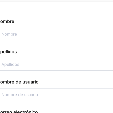
ombre
pellidos
ombre de usuario
orreo electrónico