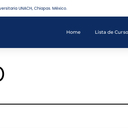
versitaria UNACH, Chiapas. México.
Home
Lista de Curs
o