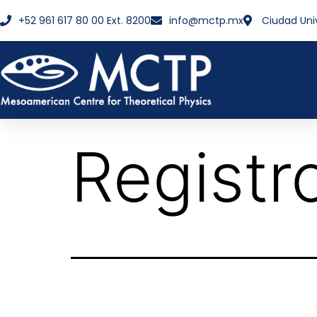
+52 961 617 80 00 Ext. 8200
info@mctp.mx
Ciudad Uni
Registr