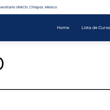
versitaria UNACH, Chiapas. México.
Home
Lista de Curs
o