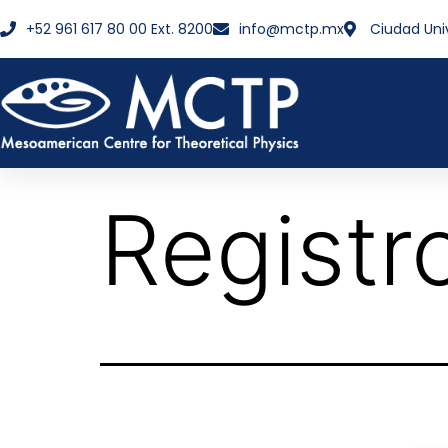
+52 961 617 80 00 Ext. 8200
info@mctp.mx
Ciudad Uni
Registr