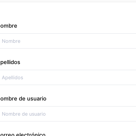
ombre
pellidos
ombre de usuario
orreo electrónico