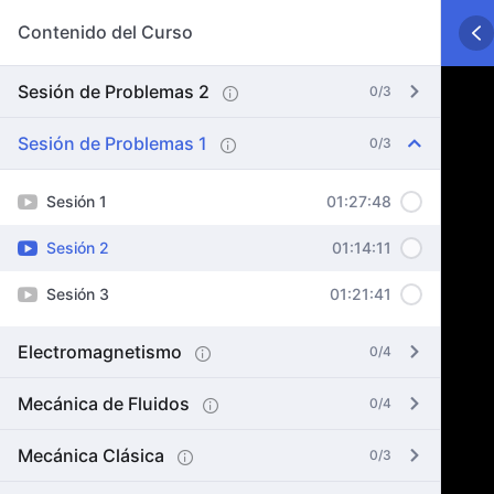
Contenido del Curso
Sesión de Problemas 2
0/3
Sesión de Problemas 1
0/3
Sesión 1
01:27:48
Sesión 2
01:14:11
Sesión 3
01:21:41
Electromagnetismo
0/4
Mecánica de Fluidos
0/4
Mecánica Clásica
0/3