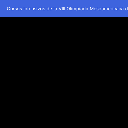
Cursos Intensivos de la VIII Olimpiada Mesoamericana d