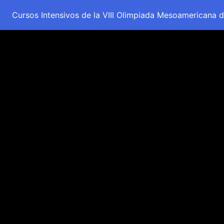
Cursos Intensivos de la VIII Olimpiada Mesoamericana d