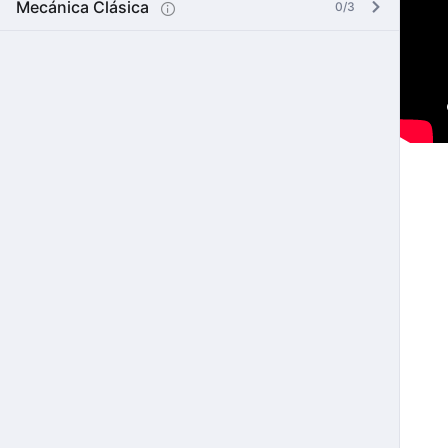
Mecánica Clásica
0/3