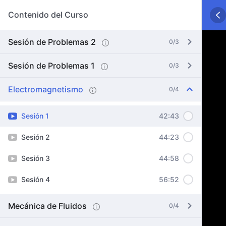
Contenido del Curso
Sesión de Problemas 2
0/3
Sesión de Problemas 1
0/3
Electromagnetismo
0/4
Sesión 1
42:43
Sesión 2
44:23
Sesión 3
44:58
Sesión 4
56:52
Mecánica de Fluidos
0/4